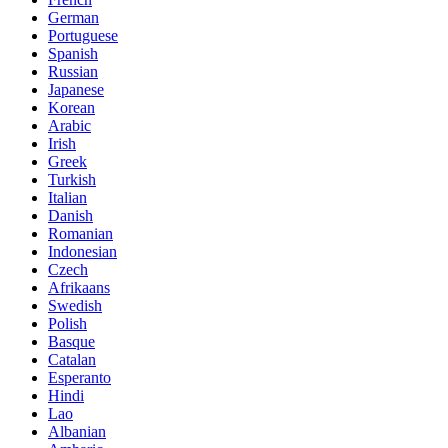
German
Portuguese
Spanish
Russian
Japanese
Korean
Arabic
Irish
Greek
Turkish
Italian
Danish
Romanian
Indonesian
Czech
Afrikaans
Swedish
Polish
Basque
Catalan
Esperanto
Hindi
Lao
Albanian