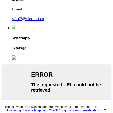
E-mail
sale02@ebos.net.cn
Whatsapp
Whatsapp