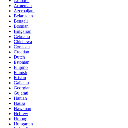
Amharic
Armenian
Azerbaijani
Belarusian
Bengali
Bosnian
Bulgarian
Cebuano
Chichewa
Corsican
Croatian
Dutch
Estonian
Filipino
Finnish
Frisian
Galician
Georgian
Gujarati
Haitian
Hausa
Hawaiian
Hebrew
Hmong
Hungarian