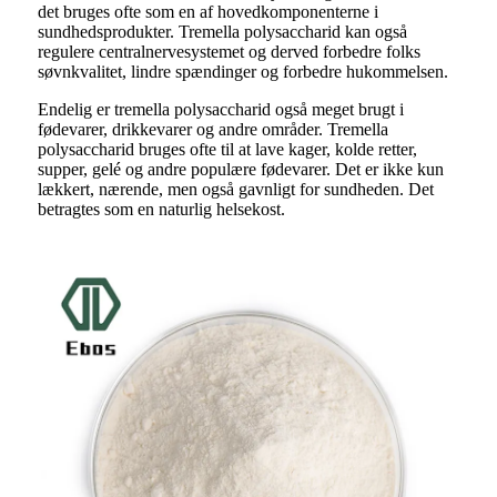
det bruges ofte som en af ​​hovedkomponenterne i
sundhedsprodukter. Tremella polysaccharid kan også
regulere centralnervesystemet og derved forbedre folks
søvnkvalitet, lindre spændinger og forbedre hukommelsen.
Endelig er tremella polysaccharid også meget brugt i
fødevarer, drikkevarer og andre områder. Tremella
polysaccharid bruges ofte til at lave kager, kolde retter,
supper, gelé og andre populære fødevarer. Det er ikke kun
lækkert, nærende, men også gavnligt for sundheden. Det
betragtes som en naturlig helsekost.