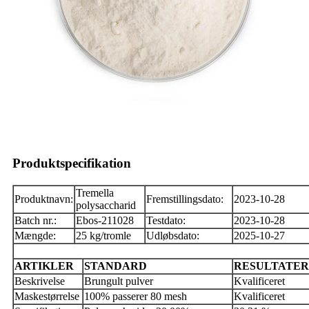
Produktspecifikation
Tremella
Produktnavn:
Fremstillingsdato:
2023-10-28
polysaccharid
Batch nr.:
Ebos-211028
Testdato:
2023-10-28
Mængde:
25 kg/tromle
Udløbsdato:
2025-10-27
ARTIKLER
STANDARD
RESULTATER
Beskrivelse
Brungult pulver
Kvalificeret
Maskestørrelse
100% passerer 80 mesh
Kvalificeret