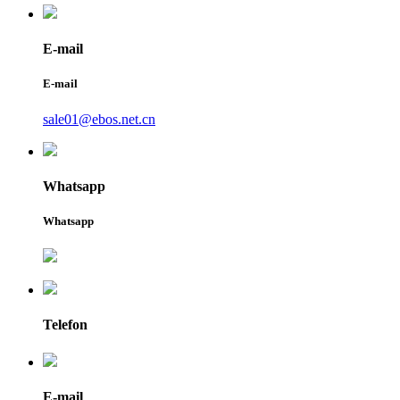
E-mail
E-mail
sale01@ebos.net.cn
Whatsapp
Whatsapp
Telefon
E-mail