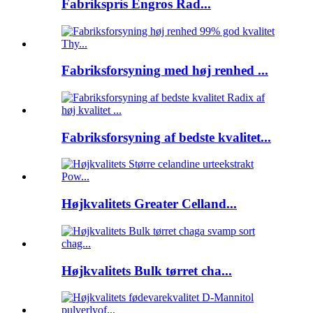
Fabrikspris Engros Rad...
Fabriksforsyning med høj renhed ...
Fabriksforsyning af bedste kvalitet...
Højkvalitets Greater Celland...
Højkvalitets Bulk tørret cha...