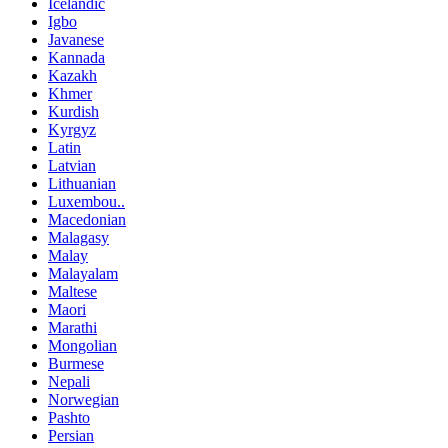
Icelandic
Igbo
Javanese
Kannada
Kazakh
Khmer
Kurdish
Kyrgyz
Latin
Latvian
Lithuanian
Luxembou..
Macedonian
Malagasy
Malay
Malayalam
Maltese
Maori
Marathi
Mongolian
Burmese
Nepali
Norwegian
Pashto
Persian