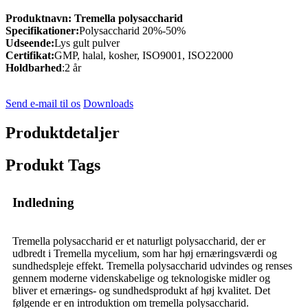
Produktnavn:
Tremella polysaccharid
Specifikationer:
Polysaccharid 20%-50%
Udseende:
Lys gult pulver
Certifikat:
GMP, halal, kosher, ISO9001, ISO22000
Holdbarhed
:2 år
Send e-mail til os
Downloads
Produktdetaljer
Produkt Tags
Indledning
Tremella polysaccharid er et naturligt polysaccharid, der er
udbredt i Tremella mycelium, som har høj ernæringsværdi og
sundhedspleje effekt. Tremella polysaccharid udvindes og renses
gennem moderne videnskabelige og teknologiske midler og
bliver et ernærings- og sundhedsprodukt af høj kvalitet. Det
følgende er en introduktion om tremella polysaccharid.