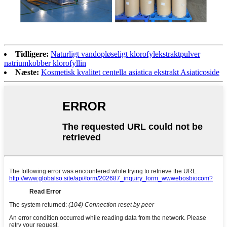
Tidligere:
Naturligt vandopløseligt klorofylekstraktpulver
natriumkobber klorofyllin
Næste:
Kosmetisk kvalitet centella asiatica ekstrakt Asiaticoside