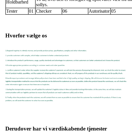
Holdbarhed
sollys.
Tester
01
Checker
06
Autorisator
05
Hvorfor vælge os
Derudover har vi værdiskabende tjenester