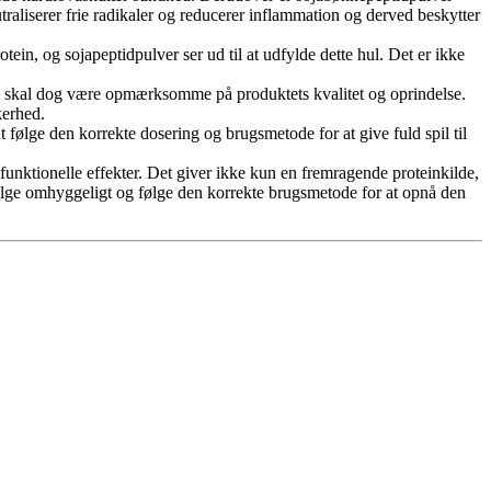
raliserer frie radikaler og reducerer inflammation og derved beskytter
ein, og sojapeptidpulver ser ud til at udfylde dette hul. Det er ikke
. Vi skal dog være opmærksomme på produktets kvalitet og oprindelse.
kerhed.
 følge den korrekte dosering og brugsmetode for at give fuld spil til
unktionelle effekter. Det giver ikke kun en fremragende proteinkilde,
vælge omhyggeligt og følge den korrekte brugsmetode for at opnå den