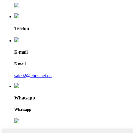
Telefon
E-mail
E-mail
sale02@ebos.net.cn
Whatsapp
Whatsapp