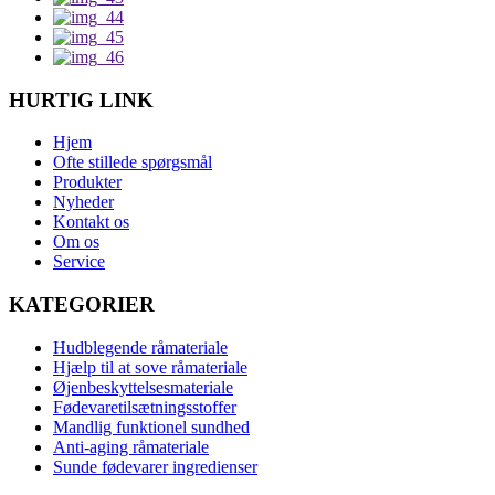
HURTIG LINK
Hjem
Ofte stillede spørgsmål
Produkter
Nyheder
Kontakt os
Om os
Service
KATEGORIER
Hudblegende råmateriale
Hjælp til at sove råmateriale
Øjenbeskyttelsesmateriale
Fødevaretilsætningsstoffer
Mandlig funktionel sundhed
Anti-aging råmateriale
Sunde fødevarer ingredienser