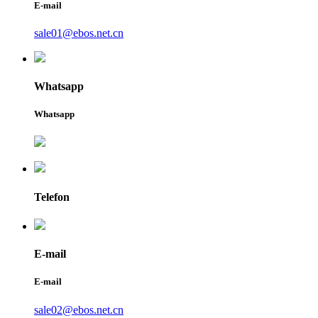
E-mail
sale01@ebos.net.cn
Whatsapp
Whatsapp
Telefon
E-mail
E-mail
sale02@ebos.net.cn