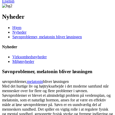
English
Nyheder
Hjem
Nyheder
Søvnproblemer, melatonin bliver løsningen
Nyheder
Virksomhedsnyheder
Miljønyheder
Søvnproblemer, melatonin bliver løsningen
søvnproblemer,
melatonin
bliver løsningen
Med det hurtige liv og højtryksarbejde i det moderne samfund står
mennesker over for flere og flere problemer i søvnen.
Søvnproblemer er blevet et almindeligt problem på verdensplan, og
melatonin, som et naturligt hormon, anses for at være en effektiv
måde at løse søvnproblemer på. Søvn er en uundværlig del af
menneskers sundhed. Det spiller en vigtig rolle i at regulere fysisk
og mental sundhed, genoprette fysisk styrke og fremme indlæring og