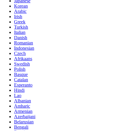
Japanese
Korean
Arabic
Irish
Greek
Turkish
Italian
Danish
Romanian
Indonesian
Czech
Afrikaans
Swedish
Polish
Basque
Catalan
Esperanto
Hindi
Lao
Albanian
Amharic
Armenian
Azerbaijani
Belarusian
Bengali