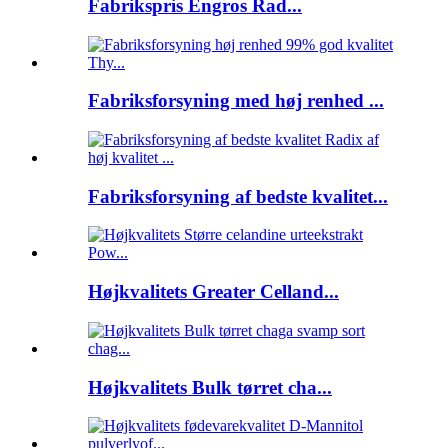
Fabrikspris Engros Rad...
Fabriksforsyning med høj renhed ...
Fabriksforsyning af bedste kvalitet...
Højkvalitets Greater Celland...
Højkvalitets Bulk tørret cha...