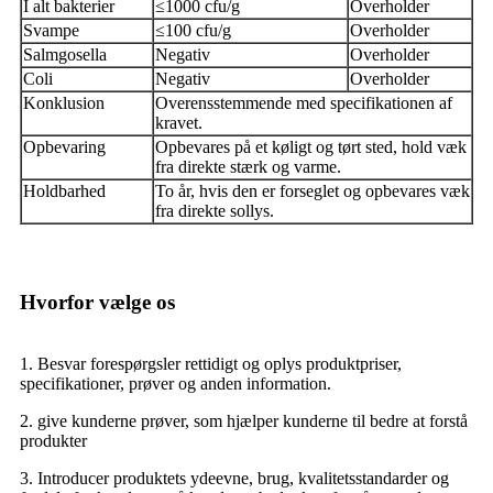
I alt bakterier
≤1000 cfu/g
Overholder
Svampe
≤100 cfu/g
Overholder
Salmgosella
Negativ
Overholder
Coli
Negativ
Overholder
Konklusion
Overensstemmende med specifikationen af ​​
kravet.
Opbevaring
Opbevares på et køligt og tørt sted, hold væk
fra direkte stærk og varme.
Holdbarhed
To år, hvis den er forseglet og opbevares væk
fra direkte sollys.
Hvorfor vælge os
1. Besvar forespørgsler rettidigt og oplys produktpriser,
specifikationer, prøver og anden information.
2. give kunderne prøver, som hjælper kunderne til bedre at forstå
produkter
3. Introducer produktets ydeevne, brug, kvalitetsstandarder og