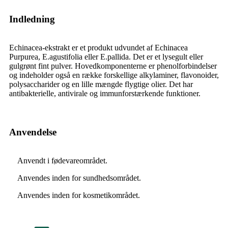
Indledning
Echinacea-ekstrakt er et produkt udvundet af Echinacea
Purpurea, E.agustifolia eller E.pallida. Det er et lysegult eller
gulgrønt fint pulver. Hovedkomponenterne er phenolforbindelser
og indeholder også en række forskellige alkylaminer, flavonoider,
polysaccharider og en lille mængde flygtige olier. Det har
antibakterielle, antivirale og immunforstærkende funktioner.
Anvendelse
Anvendt i fødevareområdet.
Anvendes inden for sundhedsområdet.
Anvendes inden for kosmetikområdet.