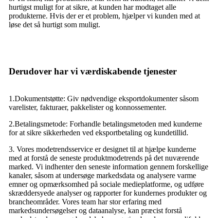
hurtigst muligt for at sikre, at kunden har modtaget alle
produkterne. Hvis der er et problem, hjælper vi kunden med at
løse det så hurtigt som muligt.
Derudover har vi værdiskabende tjenester
1.Dokumentstøtte: Giv nødvendige eksportdokumenter såsom
varelister, fakturaer, pakkelister og konnossementer.
2.Betalingsmetode: Forhandle betalingsmetoden med kunderne
for at sikre sikkerheden ved eksportbetaling og kundetillid.
3. Vores modetrendsservice er designet til at hjælpe kunderne
med at forstå de seneste produktmodetrends på det nuværende
marked. Vi indhenter den seneste information gennem forskellige
kanaler, såsom at undersøge markedsdata og analysere varme
emner og opmærksomhed på sociale medieplatforme, og udføre
skræddersyede analyser og rapporter for kundernes produkter og
brancheområder. Vores team har stor erfaring med
markedsundersøgelser og dataanalyse, kan præcist forstå