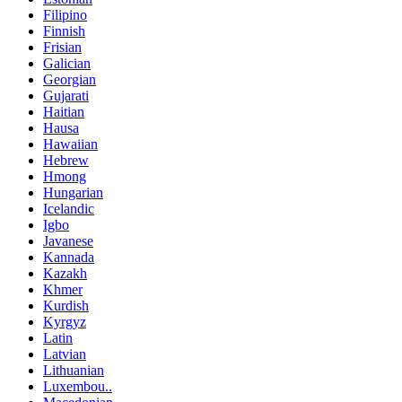
Filipino
Finnish
Frisian
Galician
Georgian
Gujarati
Haitian
Hausa
Hawaiian
Hebrew
Hmong
Hungarian
Icelandic
Igbo
Javanese
Kannada
Kazakh
Khmer
Kurdish
Kyrgyz
Latin
Latvian
Lithuanian
Luxembou..