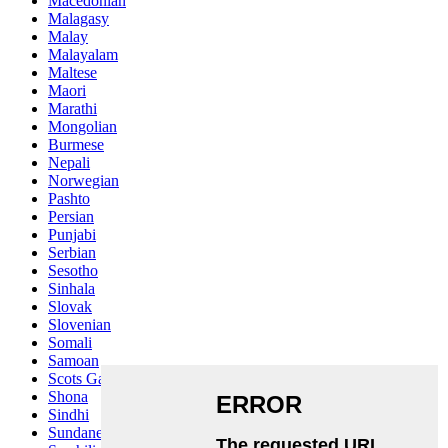
Macedonian
Malagasy
Malay
Malayalam
Maltese
Maori
Marathi
Mongolian
Burmese
Nepali
Norwegian
Pashto
Persian
Punjabi
Serbian
Sesotho
Sinhala
Slovak
Slovenian
Somali
Samoan
Scots Gaelic
Shona
Sindhi
Sundanese