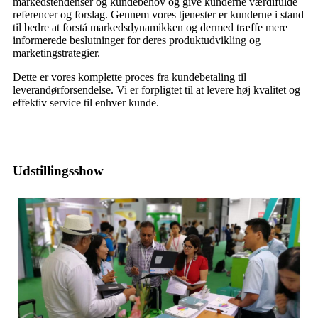
markedstendenser og kundebehov og give kunderne værdifulde
referencer og forslag. Gennem vores tjenester er kunderne i stand
til bedre at forstå markedsdynamikken og dermed træffe mere
informerede beslutninger for deres produktudvikling og
marketingstrategier.
Dette er vores komplette proces fra kundebetaling til
leverandørforsendelse. Vi er forpligtet til at levere høj kvalitet og
effektiv service til enhver kunde.
Udstillingsshow