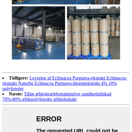
Tidligere:
Levering af Echinacea Purpurea-ekstrakt Echinacea-
ekstrakt Naturlig Echinacea Purpurea-blomstekstrakt 4% 10%
polyfenoler
Næste:
Tilfør æbleskrælekstraktpulver sundhedstilskud
70%-80% æblepolyfenoler æbleekstrakt