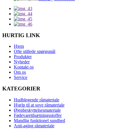
HURTIG LINK
Hjem
Ofte stillede spørgsmål
Produkter
Nyheder
Kontakt os
Om os
Service
KATEGORIER
Hudblegende råmateriale
Hjælp til at sove råmateriale
Øjenbeskyttelsesmateriale
Fødevaretilsætningsstoffer
Mandlig funktionel sundhed
Anti-aging råmateriale