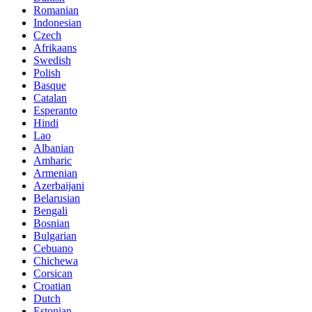
Romanian
Indonesian
Czech
Afrikaans
Swedish
Polish
Basque
Catalan
Esperanto
Hindi
Lao
Albanian
Amharic
Armenian
Azerbaijani
Belarusian
Bengali
Bosnian
Bulgarian
Cebuano
Chichewa
Corsican
Croatian
Dutch
Estonian