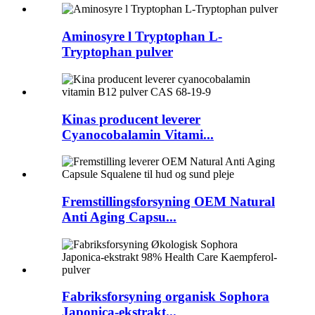
Aminosyre l Tryptophan L-
Tryptophan pulver
Kinas producent leverer
Cyanocobalamin Vitami...
Fremstillingsforsyning OEM Natural
Anti Aging Capsu...
Fabriksforsyning organisk Sophora
Japonica-ekstrakt...