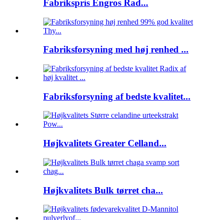
Fabrikspris Engros Rad...
Fabriksforsyning med høj renhed ...
Fabriksforsyning af bedste kvalitet...
Højkvalitets Greater Celland...
Højkvalitets Bulk tørret cha...