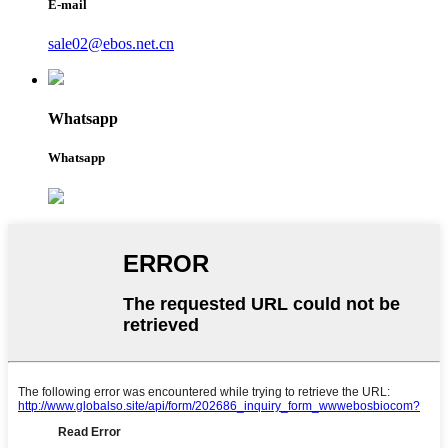
E-mail
sale02@ebos.net.cn
Whatsapp
Whatsapp