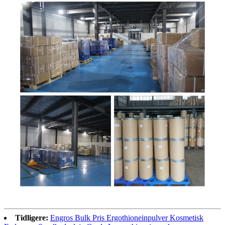
Tidligere:
Engros Bulk Pris Ergothioneinpulver Kosmetisk