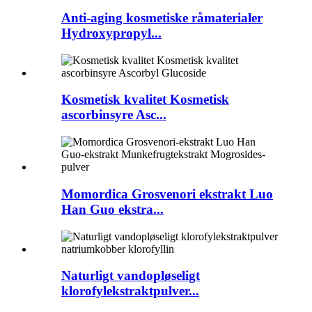
Anti-aging kosmetiske råmaterialer
Hydroxypropyl...
Kosmetisk kvalitet Kosmetisk
ascorbinsyre Asc...
Momordica Grosvenori ekstrakt Luo
Han Guo ekstra...
Naturligt vandopløseligt
klorofylekstraktpulver...