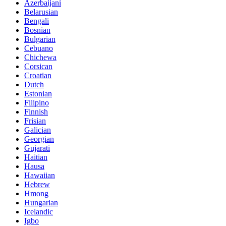
Azerbaijani
Belarusian
Bengali
Bosnian
Bulgarian
Cebuano
Chichewa
Corsican
Croatian
Dutch
Estonian
Filipino
Finnish
Frisian
Galician
Georgian
Gujarati
Haitian
Hausa
Hawaiian
Hebrew
Hmong
Hungarian
Icelandic
Igbo