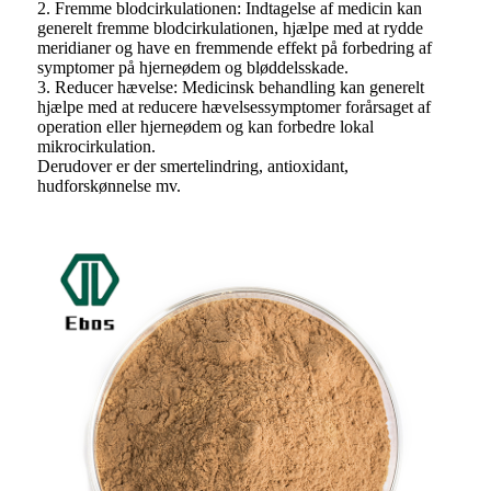
2. Fremme blodcirkulationen: Indtagelse af medicin kan
generelt fremme blodcirkulationen, hjælpe med at rydde
meridianer og have en fremmende effekt på forbedring af
symptomer på hjerneødem og bløddelsskade.
3. Reducer hævelse: Medicinsk behandling kan generelt
hjælpe med at reducere hævelsessymptomer forårsaget af
operation eller hjerneødem og kan forbedre lokal
mikrocirkulation.
Derudover er der smertelindring, antioxidant,
hudforskønnelse mv.