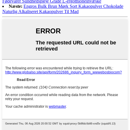
Fødevarer Sundhedspleje Grade L-ergothioneinvæske
Næste:
Engros Bulk Brun Mørk Sort Kakaopulver Chokolade
Naturlig Alkaliseret Kakaopulver Til Mad