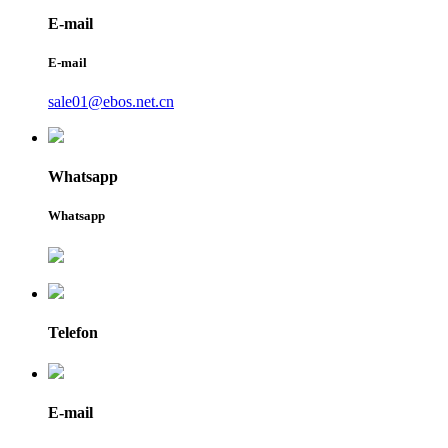
E-mail
E-mail
sale01@ebos.net.cn
Whatsapp
Whatsapp
Telefon
E-mail