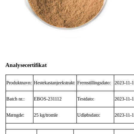
Analysecertifikat
Produktnavn:
Hestekastanjeekstrakt
Fremstillingsdato:
2023-11-
Batch nr.:
EBOS-231112
Testdato:
2023-11-
Mængde:
25 kg/tromle
Udløbsdato:
2023-11-1