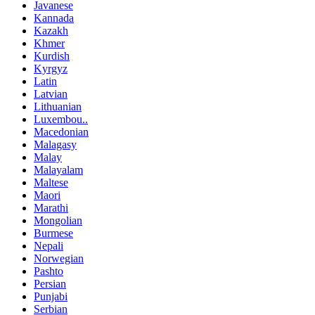
Javanese
Kannada
Kazakh
Khmer
Kurdish
Kyrgyz
Latin
Latvian
Lithuanian
Luxembou..
Macedonian
Malagasy
Malay
Malayalam
Maltese
Maori
Marathi
Mongolian
Burmese
Nepali
Norwegian
Pashto
Persian
Punjabi
Serbian