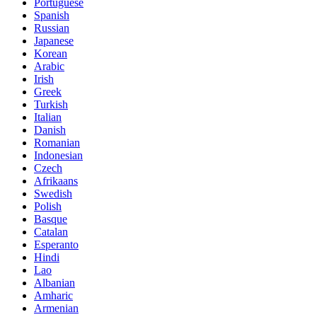
Portuguese
Spanish
Russian
Japanese
Korean
Arabic
Irish
Greek
Turkish
Italian
Danish
Romanian
Indonesian
Czech
Afrikaans
Swedish
Polish
Basque
Catalan
Esperanto
Hindi
Lao
Albanian
Amharic
Armenian