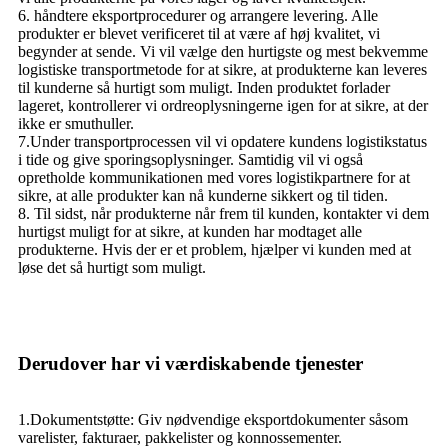
6. håndtere eksportprocedurer og arrangere levering. Alle
produkter er blevet verificeret til at være af høj kvalitet, vi
begynder at sende. Vi vil vælge den hurtigste og mest bekvemme
logistiske transportmetode for at sikre, at produkterne kan leveres
til kunderne så hurtigt som muligt. Inden produktet forlader
lageret, kontrollerer vi ordreoplysningerne igen for at sikre, at der
ikke er smuthuller.
7.Under transportprocessen vil vi opdatere kundens logistikstatus
i tide og give sporingsoplysninger. Samtidig vil vi også
opretholde kommunikationen med vores logistikpartnere for at
sikre, at alle produkter kan nå kunderne sikkert og til tiden.
8. Til sidst, når produkterne når frem til kunden, kontakter vi dem
hurtigst muligt for at sikre, at kunden har modtaget alle
produkterne. Hvis der er et problem, hjælper vi kunden med at
løse det så hurtigt som muligt.
Derudover har vi værdiskabende tjenester
1.Dokumentstøtte: Giv nødvendige eksportdokumenter såsom
varelister, fakturaer, pakkelister og konnossementer.