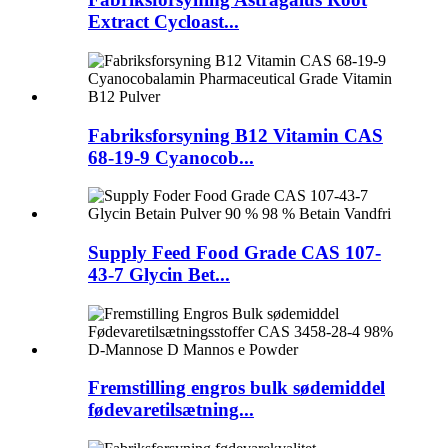
Extract Cycloast...
Fabriksforsyning B12 Vitamin CAS
68-19-9 Cyanocob...
Supply Feed Food Grade CAS 107-
43-7 Glycin Bet...
Fremstilling engros bulk sødemiddel
fødevaretilsætning...