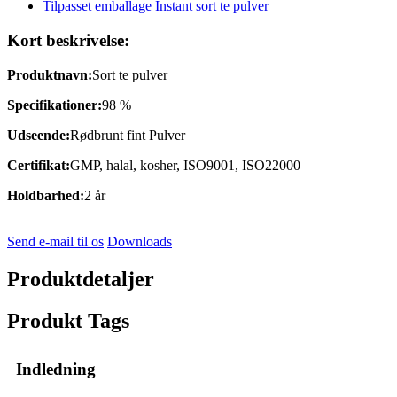
Kort beskrivelse:
Produktnavn:
Sort te pulver
Specifikationer:
98 %
Udseende:
Rødbrunt fint Pulver
Certifikat:
GMP, halal, kosher, ISO9001, ISO22000
Holdbarhed:
2 år
Send e-mail til os
Downloads
Produktdetaljer
Produkt Tags
Indledning