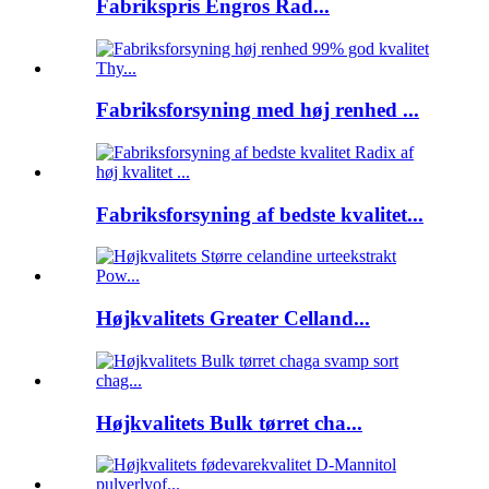
Fabrikspris Engros Rad...
Fabriksforsyning med høj renhed ...
Fabriksforsyning af bedste kvalitet...
Højkvalitets Greater Celland...
Højkvalitets Bulk tørret cha...