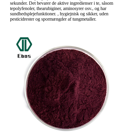
sekunder. Det bevarer de aktive ingredienser i te, såsom
tepolyfenoler, thearubiginer, aminosyrer osv., og har
sundhedsplejefunktioner. , hygiejnisk og sikker, uden
pesticidrester og spormængder af tungmetaller.