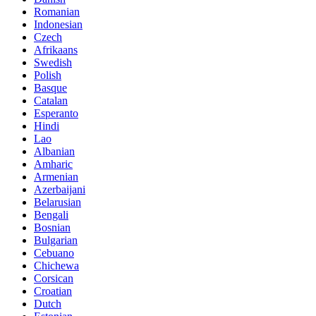
Romanian
Indonesian
Czech
Afrikaans
Swedish
Polish
Basque
Catalan
Esperanto
Hindi
Lao
Albanian
Amharic
Armenian
Azerbaijani
Belarusian
Bengali
Bosnian
Bulgarian
Cebuano
Chichewa
Corsican
Croatian
Dutch