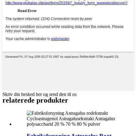
Skriv din besked her og send den til os
relaterede produkter
Fabriksforsyning Astragalus Root