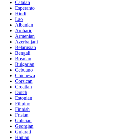
Catalan
Esperanto
Hindi
Lao
Albanian
Amharic
Armenian
Azerbaijani
Belarusian
Bengali
Bosnian
Bulgarian
Cebuano
Chichewa
Corsican
Croatian
Dutch
Estonian
Filipino
Finnish
Frisian
Galician
Georgian
Gujarati
Haitian