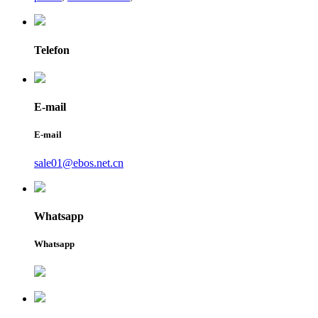
Telefon
E-mail
E-mail
sale01@ebos.net.cn
Whatsapp
Whatsapp