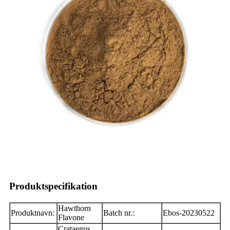
Produktspecifikation
Hawthorn
Produktnavn:
Batch nr.:
Ebos-20230522
Flavone
Crataegus