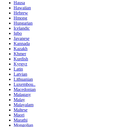
Hausa
Hawaiian
Hebrew
Hmong
Hungarian
Icelandic
Igbo
Javanese
Kannada
Kazakh
Khmer
Kurdish
Kyrgyz
Latin
Latvian
Lithuanian
Luxembou..
Macedonian
Malagasy
Malay
Malayalam
Maltese
Maori
Marathi
Mongolian