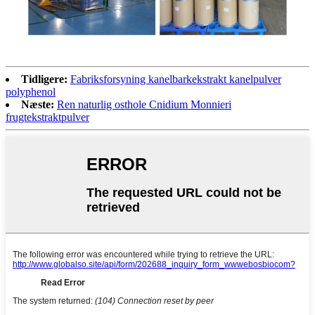
Tidligere:
Fabriksforsyning kanelbarkekstrakt kanelpulver
polyphenol
Næste:
Ren naturlig osthole Cnidium Monnieri
frugtekstraktpulver