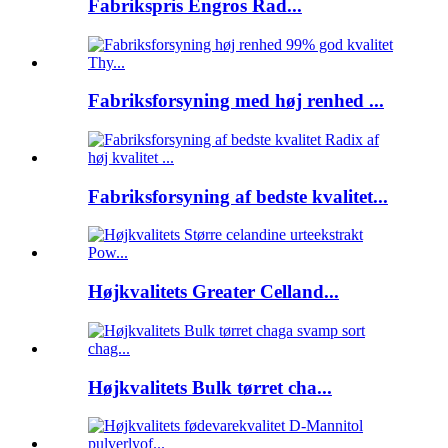
Fabrikspris Engros Rad...
Fabriksforsyning med høj renhed ...
Fabriksforsyning af bedste kvalitet...
Højkvalitets Greater Celland...
Højkvalitets Bulk tørret cha...