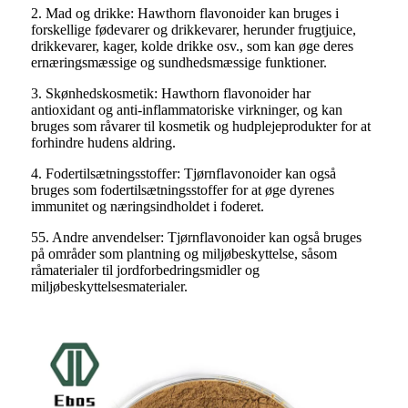
2. Mad og drikke: Hawthorn flavonoider kan bruges i
forskellige fødevarer og drikkevarer, herunder frugtjuice,
drikkevarer, kager, kolde drikke osv., som kan øge deres
ernæringsmæssige og sundhedsmæssige funktioner.
3. Skønhedskosmetik: Hawthorn flavonoider har
antioxidant og anti-inflammatoriske virkninger, og kan
bruges som råvarer til kosmetik og hudplejeprodukter for at
forhindre hudens aldring.
4. Fodertilsætningsstoffer: Tjørnflavonoider kan også
bruges som fodertilsætningsstoffer for at øge dyrenes
immunitet og næringsindholdet i foderet.
55. Andre anvendelser: Tjørnflavonoider kan også bruges
på områder som plantning og miljøbeskyttelse, såsom
råmaterialer til jordforbedringsmidler og
miljøbeskyttelsesmaterialer.